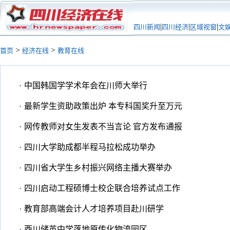
|
|
|
四川新闻
四川经济
区域视窗
文
>
>
首页
经济在线
教育在线
·
中国韩国学学术年会在川师大举行
·
最新学生资助政策出炉 本专科国奖升至万元
·
网传教师对女生发表不当言论 官方发布通报
·
四川大学助成都半程马拉松成功举办
·
四川省大学生乡村振兴网络主播大赛举办
·
四川启动工程硕博士校企联合培养试点工作
·
教育部高端会计人才培养项目赴川研学
·
西川储英中学落地原传化物流园区