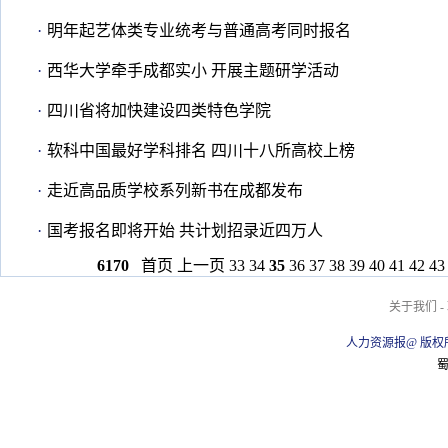
·
明年起艺体类专业统考与普通高考同时报名
·
西华大学牵手成都实小 开展主题研学活动
·
四川省将加快建设四类特色学院
·
软科中国最好学科排名 四川十八所高校上榜
·
走近高品质学校系列新书在成都发布
·
国考报名即将开始 共计划招录近四万人
6170
首页
上一页
33
34
35
36
37
38
39
40
41
42
43
关于我们
-
人力资源报@ 版权
蜀