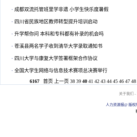
·
成都双流托管班里学非遗 小学生快乐度暑假
·
四川省民族地区教师转型提升培训启动
·
升学帮你问 本科和专科都有补录的机会吗
·
苍溪县两名学子收到清华大学录取通知书
·
四川大学与康复大学签署框架合作协议
·
全国大学生网络与信息技术赛项总决赛举行
6167
首页
上一页
38
39
40
41
42
43
44
45
46
47
48
关于我们
-
人力资源报@ 版权