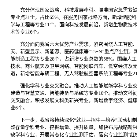
充分体现国家战略、科技发展牵引。瞄准国家急需紧缺
专业点31个，占比65%。在服务国家战略方面，新增储能
学与工程等专业11个。面向科技发展前沿，新增生物质技
术等专业6个。
充分面向我省六大优势产业需求。紧密围绕人工智能、
天、新型显示、新能源、医药健康等“15+N”重点产业链
能制造工程等专业28个，占新增专业总数的58%。围绕人
技术、商业航天及卫星网络、智能网联汽车、低空经济及无
道，新增智能车辆工程、无人驾驶航空器系统工程等专业2
强化学科专业交叉融合。推动人工智能赋能学科专业交
建造与智慧交通、智能装备与系统等专业10个。推动文科
交叉融合，积极发展文科类新兴专业，新增数字经济、健
业6个。
下一步，我省将持续深化“就业—招生—培养”联动机制
整存量学科专业、挖掘增量、提升质量。加快布局战略新
缺学科专业，开展常态化专业监测评估，落实专业监测“红