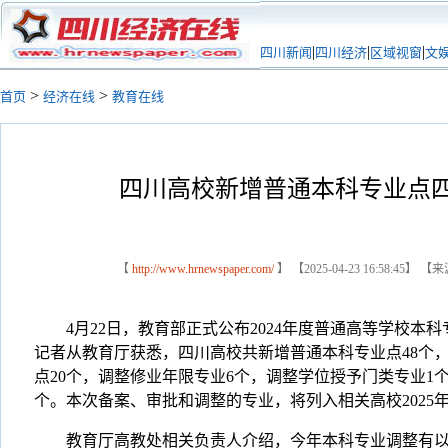
|
|
|
四川新闻
四川经济
区域视窗
文
>
>
首页
经济在线
教育在线
四川高校新增普通本科专业点
【
http://www.hrnewspaper.com/
】 【2025-04-23 16:58:45
4月22日，教育部正式公布2024年度普通高等学校本
记者从教育厅获悉，四川高校共新增普通本科专业点48个
点20个，调整修业年限专业6个，调整学位授予门类专业1个
个。本次备案、审批和调整的专业，将列入相关高校2025
教育厅高教处相关负责人介绍，今年本科专业调整有以