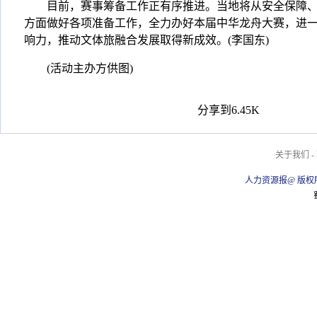
目前，赛事筹备工作正有序推进。当地将从安全保障、
方面做好各项准备工作，全力办好本届中华龙舟大赛，进
响力，推动文体旅融合发展取得新成效。(李国东)
(活动主办方供图)
分享到
6.45K
关于我们
-
人力资源报@ 版权