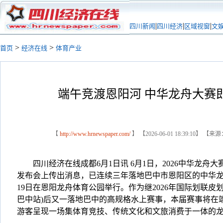
|
|
|
四川新闻
四川经济
区域视窗
文
>
>
首页
经济在线
体育产业
端午竞渡恩阳河 中华龙舟大赛
【
http://www.hrnewspaper.com/
】 【2026-06-01 18:39:10】 【来
四川经济在线成都6月1日讯 6月1日，2026中华龙舟
发布会上传出消息，已连续三年落地巴中市恩阳区的中华龙
19日在恩阳龙舟体育公园举行。作为继2026年国际划联皮
巴中站)后又一落地巴中的高规格水上赛事，本届赛事将在
游客呈现一场集体育竞技、传统文化和文旅消费于一体的