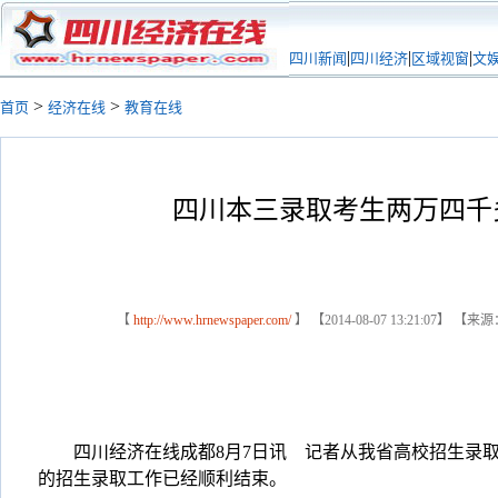
|
|
|
四川新闻
四川经济
区域视窗
文
>
>
首页
经济在线
教育在线
四川本三录取考生两万四千
【
http://www.hrnewspaper.com/
】 【2014-08-07 13:21:07】 【来
四川经济在线成都8月7日讯 记者从我省高校招生录取
的招生录取工作已经顺利结束。