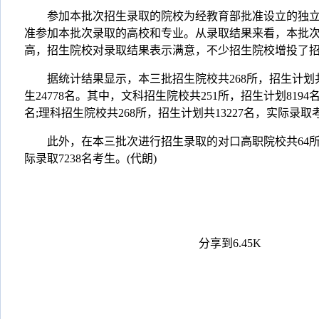
参加本批次招生录取的院校为经教育部批准设立的独立
准参加本批次录取的高校和专业。从录取结果来看，本批
高，招生院校对录取结果表示满意，不少招生院校增投了
据统计结果显示，本三批招生院校共268所，招生计划共2
生24778名。其中，文科招生院校共251所，招生计划8194
名;理科招生院校共268所，招生计划共13227名，实际录取考
此外，在本三批次进行招生录取的对口高职院校共64所，
际录取7238名考生。(代朗)
分享到
6.45K