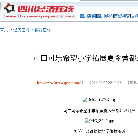
|
|
|
四川新闻
四川经济
区域视窗
文
>
>
首页
经济在线
教育在线
可口可乐希望小学拓展夏令营都
【
http://www.hrnewspaper.com/
】 【2014-08-07 22:42:32】 【来
可口可乐希望小学拓展夏令营都江堰开营
同学们兴致勃勃地学做竹筒饭