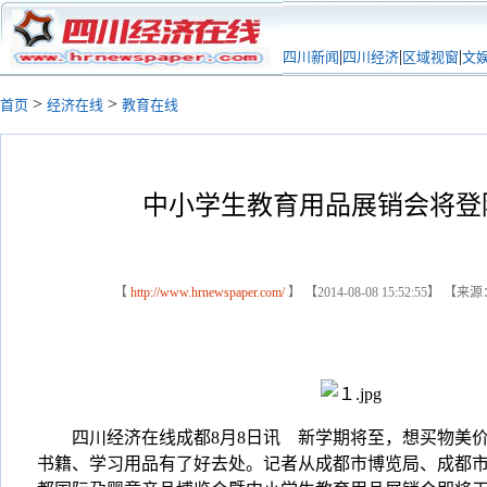
|
|
|
四川新闻
四川经济
区域视窗
文
>
>
首页
经济在线
教育在线
中小学生教育用品展销会将登
【
http://www.hrnewspaper.com/
】 【2014-08-08 15:52:55】 【来
四川经济在线成都8月8日讯 新学期将至，想买物美价
书籍、学习用品有了好去处。记者从成都市博览局、成都